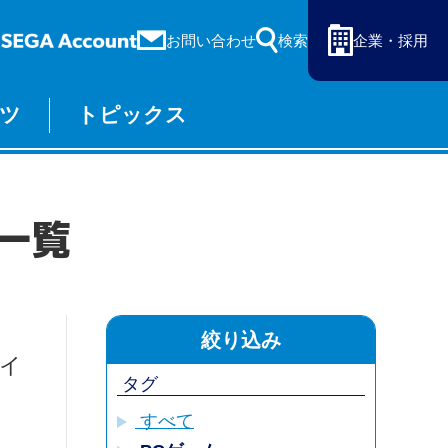
お問い合わせ
検索
企業・採用
ツ
トピックス
ーム
セガ ラッキーくじ
物販
オンライン
一覧
絞り込み
フイ
タグ
すべて