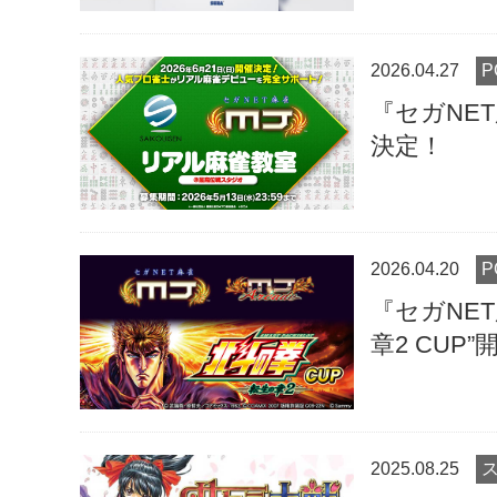
2026.04.27
『セガNET
決定！
2026.04.20
『セガNET
章2 CUP”
2025.08.25