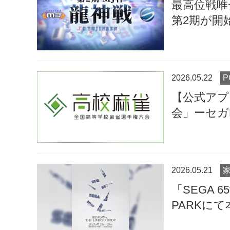
最高位戦唯
第2期が開
2026.05.22
【公式アプ
会」ーセガN
2026.05.21
「SEGA 65
PARKに