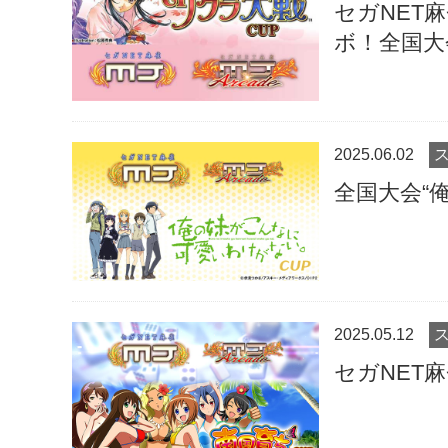
セガNET
ボ！全国大
2025.06.02
全国大会“
2025.05.12
セガNET麻