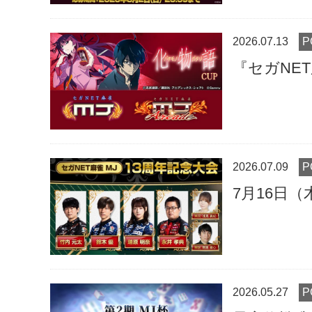
2026.07.13
『セガNE
2026.07.09
7月16日（
2026.05.27