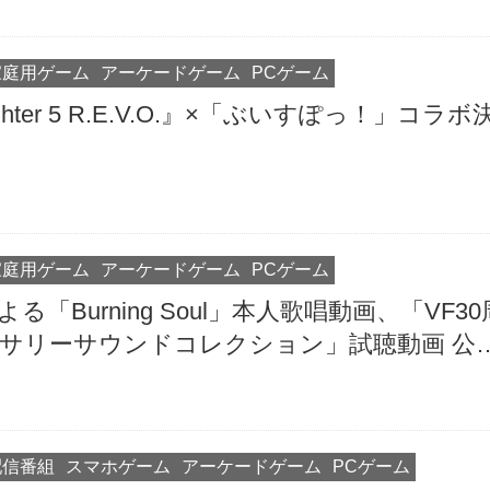
家庭用ゲーム
アーケードゲーム
PCゲーム
Fighter 5 R.E.V.O.』×「ぶいすぽっ！」コラボ
家庭用ゲーム
アーケードゲーム
PCゲーム
る「Burning Soul」本人歌唱動画、「VF30
サリーサウンドコレクション」試聴動画 公
配信番組
スマホゲーム
アーケードゲーム
PCゲーム