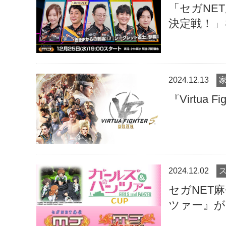
「セガNE
決定戦！」
2024.12.13
『Virtua 
2024.12.02
セガNET
ツァー』が