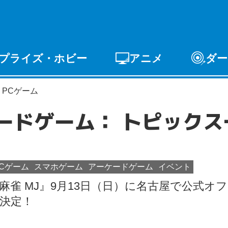
プライズ・ホビー
アニメ
ダー
ゲーム
PCゲーム
スマホゲーム
アーケードゲ
PCゲーム
ライズ
トイ
S-FIRE
セガ ラッキーくじ
ケードゲーム： トピックス
PCゲーム
スマホゲーム
アーケードゲーム
イベント
T麻雀 MJ』9月13日（日）に名古屋で公式オ
決定！