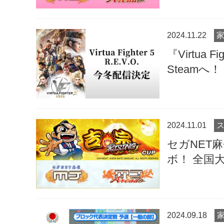
2024.11.22
『Virtua 
Steamへ！
2024.11.01
セガNET
ボ！ 全国大会
2024.09.18