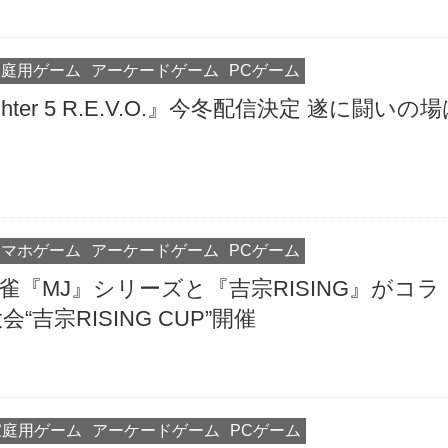
家庭用ゲーム
アーケードゲーム
PCゲーム
Fighter 5 R.E.V.O.』今冬配信決定 遂に闘いの
スマホゲーム
アーケードゲーム
PCゲーム
麻雀『MJ』シリーズと『吉宗RISING』がコラ
“吉宗RISING CUP”開催
家庭用ゲーム
アーケードゲーム
PCゲーム