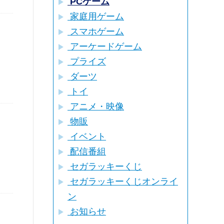
PCゲーム
家庭用ゲーム
スマホゲーム
アーケードゲーム
プライズ
ダーツ
トイ
アニメ・映像
物販
イベント
配信番組
セガラッキーくじ
セガラッキーくじオンライ
ン
お知らせ