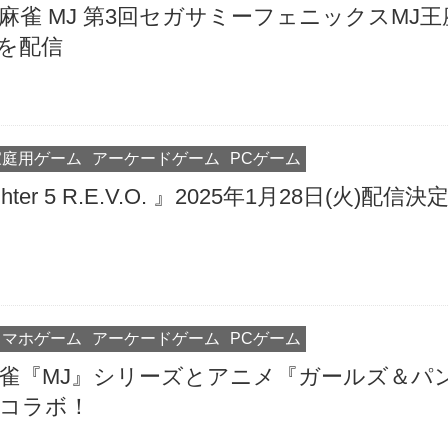
T麻雀 MJ 第3回セガサミーフェニックスMJ王
を配信
家庭用ゲーム
アーケードゲーム
PCゲーム
Fighter 5 R.E.V.O. 』2025年1月28日(火)配信決
スマホゲーム
アーケードゲーム
PCゲーム
麻雀『MJ』シリーズとアニメ『ガールズ＆パ
コラボ！