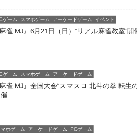
PCゲーム
スマホゲーム
アーケードゲーム
イベント
麻雀 MJ』6月21日（日）“リアル麻雀教室”開
PCゲーム
スマホゲーム
アーケードゲーム
麻雀 MJ』全国大会“スマスロ 北斗の拳 転生
開催
スマホゲーム
アーケードゲーム
PCゲーム