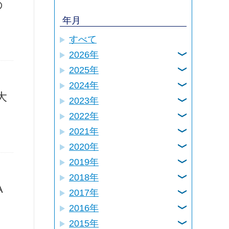
の
年月
すべて
2026年
2025年
8月
2024年
12月
7月
大
2023年
12月
11月
6月
2022年
12月
11月
10月
5月
2021年
12月
11月
10月
9月
4月
2020年
12月
11月
10月
9月
8月
3月
2019年
12月
11月
10月
9月
8月
7月
2月
2018年
12月
11月
10月
9月
8月
7月
6月
1月
A
2017年
12月
11月
10月
9月
8月
7月
6月
5月
2016年
12月
11月
10月
9月
8月
7月
6月
5月
4月
2015年
12月
11月
10月
9月
8月
7月
6月
5月
4月