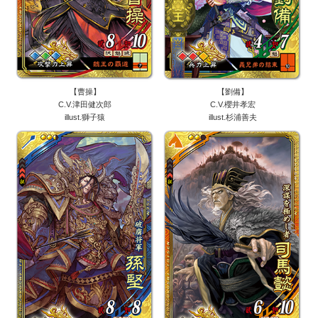
【曹操】
【劉備】
C.V.津田健次郎
C.V.櫻井孝宏
illust.獅子猿
illust.杉浦善夫