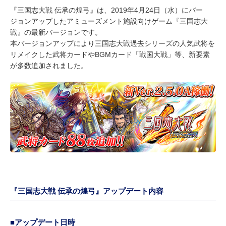
『三国志大戦 伝承の煌弓』は、2019年4月24日（水）にバー
ジョンアップしたアミューズメント施設向けゲーム『三国志大
戦』の最新バージョンです。
本バージョンアップにより三国志大戦過去シリーズの人気武将を
リメイクした武将カードやBGMカード「戦国大戦」等、新要素
が多数追加されました。
『三国志大戦 伝承の煌弓』アップデート内容
■アップデート日時