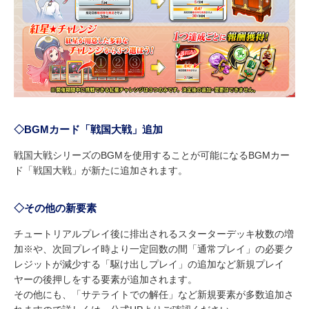
◇BGMカード「戦国大戦」追加
戦国大戦シリーズのBGMを使用することが可能になるBGMカー
ド「戦国大戦」が新たに追加されます。
◇その他の新要素
チュートリアルプレイ後に排出されるスターターデッキ枚数の増
加※や、次回プレイ時より一定回数の間「通常プレイ」の必要ク
レジットが減少する「駆け出しプレイ」の追加など新規プレイ
ヤーの後押しをする要素が追加されます。
その他にも、「サテライトでの解任」など新規要素が多数追加さ