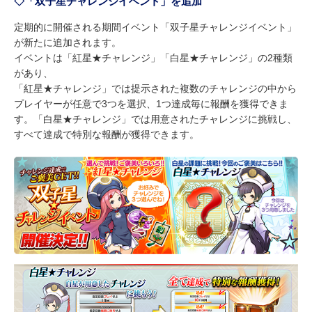
◇「双子星チャレンジイベント」を追加
定期的に開催される期間イベント「双子星チャレンジイベント」
が新たに追加されます。
イベントは「紅星★チャレンジ」「白星★チャレンジ」の2種類
があり、
「紅星★チャレンジ」では提示された複数のチャレンジの中から
プレイヤーが任意で3つを選択、1つ達成毎に報酬を獲得できま
す。「白星★チャレンジ」では用意されたチャレンジに挑戦し、
すべて達成で特別な報酬が獲得できます。