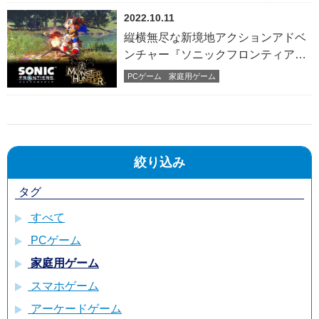
2022.10.11
縦横無尽な新境地アクションアドベ
ンチャー『ソニックフロンティア』
「モンスターハンター」シリーズと
PCゲーム
家庭用ゲーム
のコラボレーションが決定！
絞り込み
タグ
すべて
PCゲーム
家庭用ゲーム
スマホゲーム
アーケードゲーム