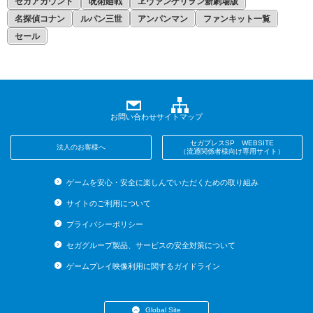
セガアカウント
呪術廻戦
ヱヴァンゲリヲン新劇場版
名探偵コナン
ルパン三世
アンパンマン
ファンキット一覧
セール
お問い合わせ
サイトマップ
セガプレスSP WEBSITE
法人のお客様へ
（流通関係者様向け専用サイト）
ゲームを安心・安全に楽しんでいただくための取り組み
サイトのご利用について
プライバシーポリシー
セガグループ製品、サービスの安全対策について
ゲームプレイ映像利用に関するガイドライン
Global Site