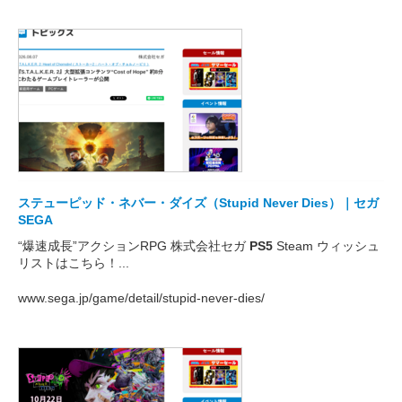
ステューピッド・ネバー・ダイズ（Stupid Never Dies）｜セガ
SEGA
“爆速成長”アクションRPG 株式会社セガ
PS5
Steam ウィッシュ
リストはこちら！...
www.sega.jp/game/detail/stupid-never-dies/