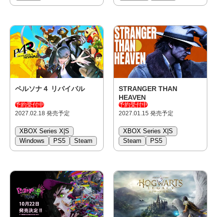
ペルソナ４ リバイバル
STRANGER THAN
HEAVEN
予約受付中
予約受付中
2027.02.18 発売予定
2027.01.15 発売予定
XBOX Series X|S
XBOX Series X|S
Windows
PS5
Steam
Steam
PS5