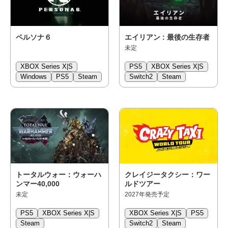
ペルソナ６
エイリアン : 最後の生存者
未定
XBOX Series X|S
PS5
XBOX Series X|S
Windows
PS5
Steam
Switch2
Steam
トータルウォー：ウォーハ
クレイジータクシー：ワー
ンマー40,000
ルドツアー
未定
2027年発売予定
PS5
XBOX Series X|S
XBOX Series X|S
PS5
Steam
Switch2
Steam