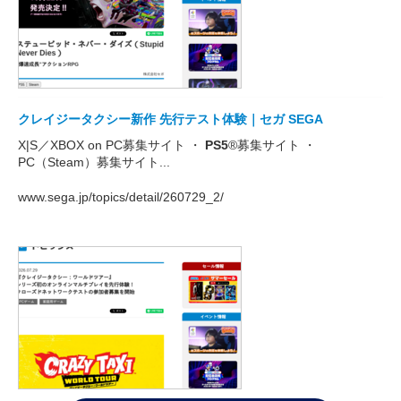
クレイジータクシー新作 先行テスト体験｜セガ SEGA
X|S／XBOX on PC募集サイト ・
PS5
®募集サイト ・
PC（Steam）募集サイト...
www.sega.jp/topics/detail/260729_2/