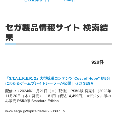
セガ製品情報サイト 検索結
果
928件
『S.T.A.L.K.E.R. 2』大型拡張コンテンツ“Cost of Hope” 約8分
にわたるゲームプレイトレーラーが公開｜セガ SEGA
配信中（2024年11月21日（木）配信）
PS5
®版 発売中（2025年
11月20日（木）発売）...181円（税込14,499円） ※デジタル版の
み販売
PS5
®版 Standard Edition...
www.sega.jp/topics/detail/260807_7/