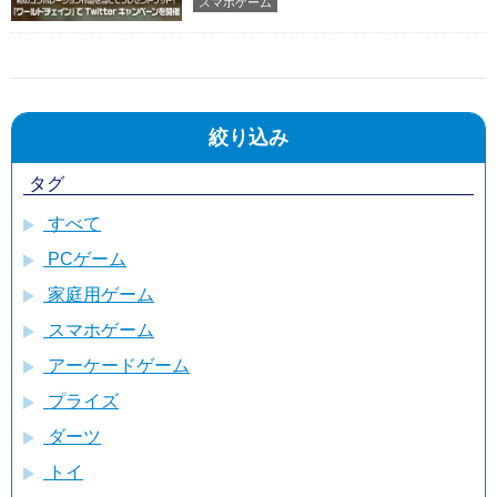
スマホゲーム
絞り込み
タグ
すべて
PCゲーム
家庭用ゲーム
スマホゲーム
アーケードゲーム
プライズ
ダーツ
トイ