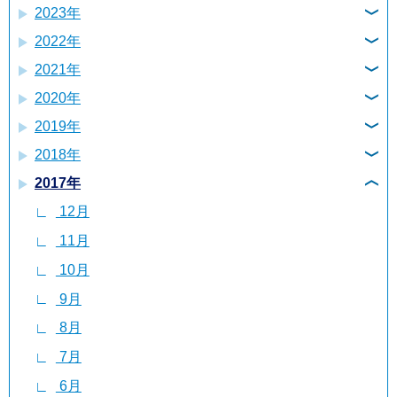
2023年
12月
11月
6月
2022年
12月
11月
10月
5月
2021年
12月
11月
10月
9月
4月
2020年
12月
11月
10月
9月
8月
3月
2019年
12月
11月
10月
9月
8月
7月
2月
2018年
12月
11月
10月
9月
8月
7月
6月
1月
2017年
12月
11月
10月
9月
8月
7月
6月
5月
12月
11月
10月
9月
8月
7月
6月
5月
4月
11月
10月
9月
8月
7月
6月
5月
4月
3月
10月
9月
8月
7月
6月
5月
4月
3月
2月
9月
8月
7月
6月
5月
4月
3月
2月
1月
8月
7月
6月
5月
4月
3月
2月
1月
7月
6月
5月
4月
3月
2月
1月
6月
5月
4月
3月
2月
1月