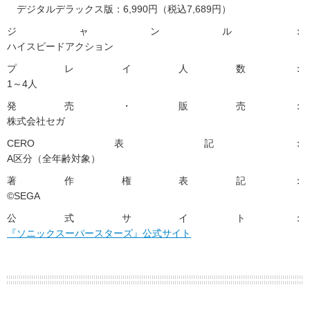
デジタルデラックス版：6,990円（税込7,689円）
ジャンル：
ハイスピードアクション
プレイ人数：
1～4人
発売・販売：
株式会社セガ
CERO表記：
A区分（全年齢対象）
著作権表記：
©SEGA
公式サイト：
『ソニックスーパースターズ』公式サイト