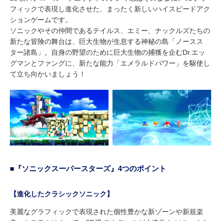
フィックで表現し進化させた、まったく新しいハイスピードアク
ションゲームです。
ソニックやその仲間であるテイルス、エミー、ナックルズたちの
新たな冒険の舞台は、巨大生物が生息する神秘の島「ノースス
ター諸島」。自身の野望のために巨大生物の捕獲を企むDr.エッ
グマンとファングに、新たな能力「エメラルドパワー」を駆使し
て立ち向かいましょう！
■『ソニックスーパースターズ』4つのポイント
【進化したクラシックソニック】
美麗なグラフィックで表現された個性豊かな新ゾーンや新規楽