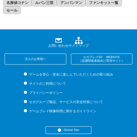
名探偵コナン
ルパン三世
アンパンマン
ファンキット一覧
セール
お問い合わせ
サイトマップ
セガプレスSP WEBSITE
法人のお客様へ
（流通関係者様向け専用サイト）
ゲームを安心・安全に楽しんでいただくための取り組み
サイトのご利用について
プライバシーポリシー
セガグループ製品、サービスの安全対策について
ゲームプレイ映像利用に関するガイドライン
Global Site
・English (US)