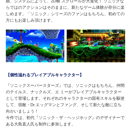
曲、システムによって、2D横 スクロールが大進化！ ソニックな
らではのアクションはそのままに、新たなゲーム体験が存分に楽
しめます。「ソニック」シリーズのファンはもちろん、初めての
方にもお楽しみ頂けます。
【個性溢れるプレイアブルキャラクター】
『ソニックスーパースターズ』では、ソニックはもちろん、仲間
のテイルス、ナックルズ、エ ミーがプレイアブルキャラクター
として登場します。それぞれのキャラクターの固有スキルを駆使
して、宿敵・Dr.エッグマンとファング、そして新たな敵に立ち
向かいましょう！
今作では、初代『ソニック・ザ・ヘッジホッグ』のデザイナーで
ある大島直人氏も制作に参加します。