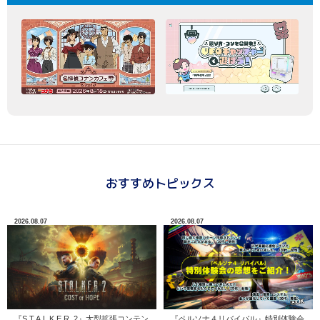
おすすめトピックス
2026.08.07
2026.08.07
『S.T.A.L.K.E.R. 2』大型拡張コンテン
『ペルソナ４リバイバル』特別体験会