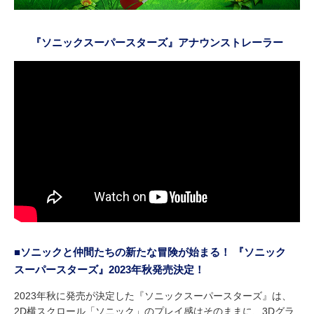
『ソニックスーパースターズ』アナウンストレーラー
■ソニックと仲間たちの新たな冒険が始まる！ 『ソニック
スーパースターズ』2023年秋発売決定！
2023年秋に発売が決定した『ソニックスーパースターズ』は、
2D横スクロール「ソニック」のプレイ感はそのままに、3Dグラ