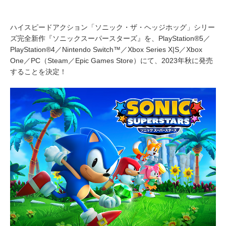
ハイスピードアクション「ソニック・ザ・ヘッジホッグ」シリー
ズ完全新作『ソニックスーパースターズ』を、PlayStation®5／
PlayStation®4／Nintendo Switch™／Xbox Series X|S／Xbox
One／PC（Steam／Epic Games Store）にて、2023年秋に発売
することを決定！