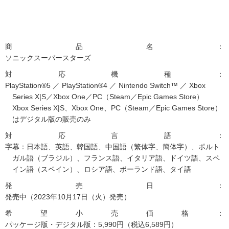
商品名：
ソニックスーパースターズ
対応機種：
PlayStation®5 ／ PlayStation®4 ／ Nintendo Switch™ ／ Xbox
Series X|S／Xbox One／PC（Steam／Epic Games Store）
Xbox Series X|S、Xbox One、PC（Steam／Epic Games Store）
はデジタル版の販売のみ
対応言語：
字幕：日本語、英語、韓国語、中国語（繁体字、簡体字）、ポルト
ガル語（ブラジル）、フランス語、イタリア語、ドイツ語、スペ
イン語（スペイン）、ロシア語、ポーランド語、タイ語
発売日：
発売中（2023年10月17日（火）発売）
希望小売価格：
パッケージ版・デジタル版：5,990円（税込6,589円）