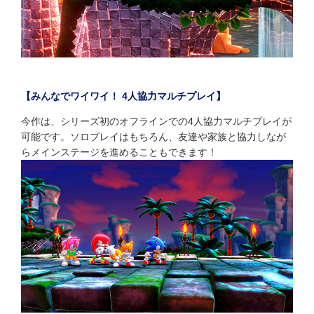
【みんなでワイワイ！ 4人協力マルチプレイ】
今作は、シリーズ初のオフラインでの4人協力マルチプレイが
可能です。ソロプレイはもちろん、友達や家族と協力しなが
らメインステージを進めることもできます！