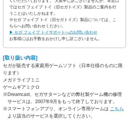
くいただいております。 大変申し訳ございませんが、本窓口
ではセガ フェイブ トイ（旧セガトイズ）製品のご案内を行
うことはいたしかねます。
※セガ フェイブ トイ（旧セガトイズ）製品については、こ
ちらへお問い合わせください。
▶ セガ フェイブ トイサポートへのお問い合わせ
お客様にはお手数をおかけし申し訳ございません。
[取り扱い内容]
セガが販売する家庭用ゲームソフト（日本仕様のものに限
ります）
メガドライブミニ
ゲームギアミクロ
※Dreamcast、セガサターンなどの弊社製ゲーム機の修理
サービスは、2007年9月をもって終了しております。
※スマートフォンアプリ、オンライン専用ゲームは
こちら
より該当のサービスを選択してください。