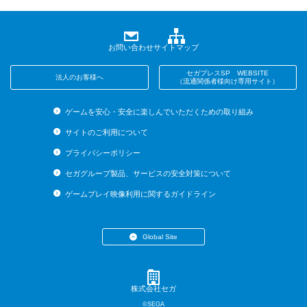
お問い合わせ
サイトマップ
セガプレスSP WEBSITE
法人のお客様へ
（流通関係者様向け専用サイト）
ゲームを安心・安全に楽しんでいただくための取り組み
サイトのご利用について
プライバシーポリシー
セガグループ製品、サービスの安全対策について
ゲームプレイ映像利用に関するガイドライン
Global Site
・English (US)
・English (UK)
・English (AU)
株式会社セガ
・Español
©SEGA