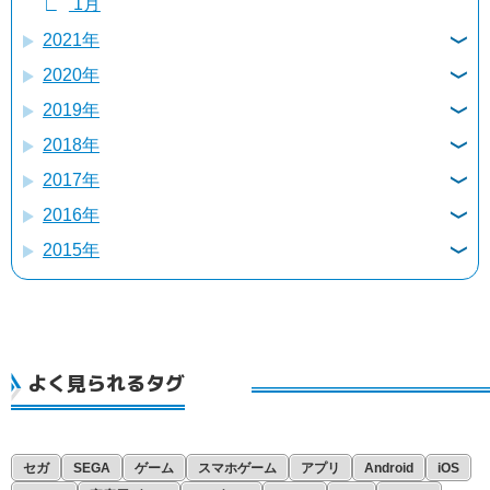
1月
2021年
2020年
12月
2019年
12月
11月
2018年
12月
11月
10月
2017年
12月
11月
10月
9月
2016年
12月
11月
10月
9月
8月
2015年
12月
11月
10月
9月
8月
7月
12月
11月
10月
9月
8月
7月
6月
11月
10月
9月
8月
7月
6月
5月
10月
9月
8月
7月
6月
3月
4月
よく見られるタグ
9月
8月
7月
6月
5月
2月
3月
7月
6月
5月
4月
1月
2月
6月
5月
4月
3月
セガ
SEGA
ゲーム
スマホゲーム
アプリ
Android
iOS
1月