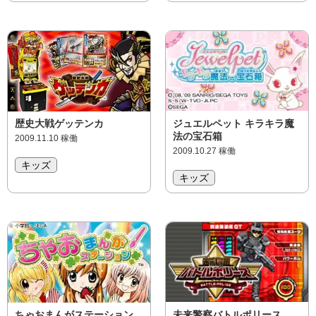
歴史大戦ゲッテンカ
ジュエルペット キラキラ魔
法の宝石箱
2009.11.10 稼働
2009.10.27 稼働
キッズ
キッズ
ちゃおまんがステーション
未来警察バトルポリース