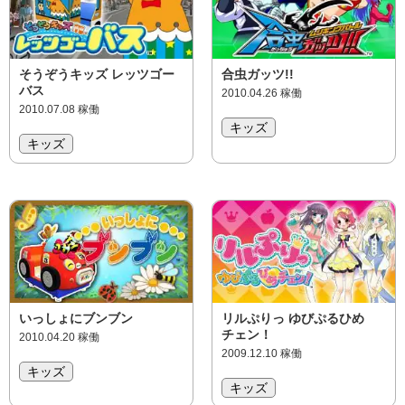
そうぞうキッズ レッツゴー
合虫ガッツ!!
バス
2010.04.26 稼働
2010.07.08 稼働
キッズ
キッズ
いっしょにブンブン
リルぷりっ ゆびぷるひめ
チェン！
2010.04.20 稼働
2009.12.10 稼働
キッズ
キッズ