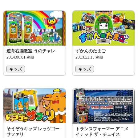
遊育右脳教室 うのチャレ
ずかんのたまご
2014.06.01 稼働
2013.11.13 稼働
キッズ
キッズ
そうぞうキッズ レッツゴー
トランスフォーマー アニメ
サファリ
イテッド ザ・チェイス