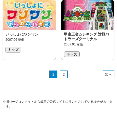
いっしょにワンワン
甲虫王者ムシキング 対戦バ
トラーズターミナル
2007.06 稼働
2007.01 稼働
キッズ
キッズ
1
2
※
旧バージョンタイトルも最新の公式サイトにリンクされている場合がありま
す。