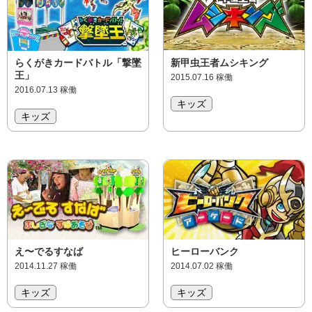
らくがきカードバトル「撃墜
新甲虫王者ムシキング
王」
2015.07.16 稼働
2016.07.13 稼働
キッズ
キッズ
え〜でるすなば
ヒーローバンク
2014.11.27 稼働
2014.07.02 稼働
キッズ
キッズ