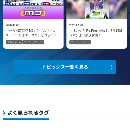
2026.08.03
2026.07.23
『セガNET麻雀 MJ』と『スマスロ
「オンゲキ Re:Fresh Act.2」7月23日
スーパーリオエース２』がコラボ！
（木）より順次稼働！
スマホゲーム
アーケードゲーム
アーケードゲーム
トピックス一覧を見る
よく見られるタグ