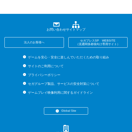
お問い合わせ
サイトマップ
セガプレスSP WEBSITE
法人のお客様へ
（流通関係者様向け専用サイト）
ゲームを安心・安全に楽しんでいただくための取り組み
サイトのご利用について
プライバシーポリシー
セガグループ製品、サービスの安全対策について
ゲームプレイ映像利用に関するガイドライン
Global Site
・English (US)
・English (UK)
・English (AU)