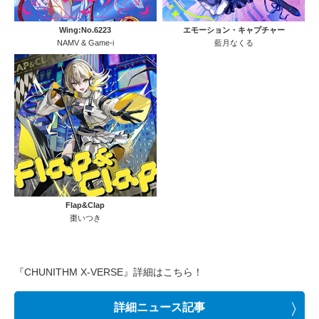
Wing:No.6223
エモーション・キャプチャー
NAMV & Game-i
藍月なくる
Flap&Clap
棗いつき
『CHUNITHM X-VERSE』詳細はこちら！
詳細ニュース記事