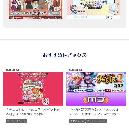
おすすめトピックス
2026.08.05
2026.08.03
「チェゴシム」とのコラボイベントを
『セガNET麻雀 MJ』と『スマスロ
本日より『cherrit』で開催！
スーパーリオエース２』がコラボ！
アーケードゲーム
スマホゲーム
アーケードゲーム