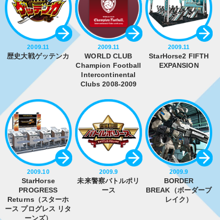
2009.11
2009.11
2009.11
歴史大戦ゲッテンカ
WORLD CLUB
StarHorse2 FIFTH
Champion Football
EXPANSION
Intercontinental
Clubs 2008-2009
2009.10
2009.9
2009.9
StarHorse
未来警察バトルポリ
BORDER
PROGRESS
ース
BREAK（ボーダーブ
Returns（スターホ
レイク）
ース プログレス リタ
ーンズ）