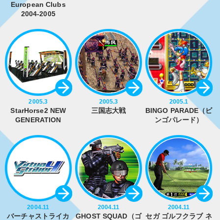
European Clubs
2004-2005
2005.3
2005.3
2005.1
StarHorse2 NEW
三国志大戦
BINGO PARADE（ビ
GENERATION
ンゴパレード）
2004.11
2004.11
2004.11
バーチャストライカ
GHOST SQUAD（ゴ
セガ ゴルフクラブ ネ