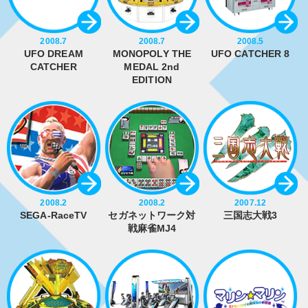
2008.7
2008.7
2008.5
UFO DREAM
MONOPOLY THE
UFO CATCHER 8
CATCHER
MEDAL 2nd
EDITION
2008.2
2008.2
2007.12
SEGA-RaceTV
セガネットワーク対
三国志大戦3
戦麻雀MJ4