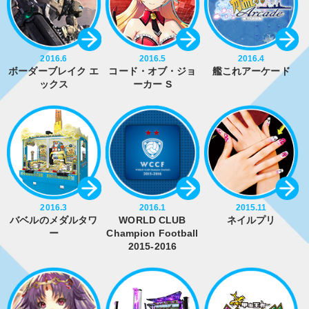
2016.6
2016.5
2016.4
ボーダーブレイク エ
コード・オブ・ジョ
艦これアーケード
ックス
ーカー S
2016.3
2016.1
2015.11
バベルのメダルタワ
WORLD CLUB
ネイルプリ
ー
Champion Football
2015-2016