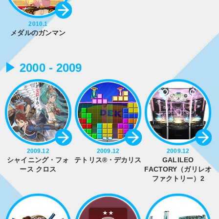
2010.1
メダルのガンマン
▶ 2000 - 2009
2009.12
2009.12
2009.12
シャイニング・フォ
テトリス®・デカリス
GALILEO
ース クロス
FACTORY（ガリレオ
ファクトリー）2