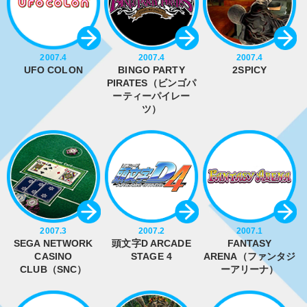
2007.4
2007.4
2007.4
UFO COLON
BINGO PARTY
2SPICY
PIRATES（ビンゴパ
ーティーパイレー
ツ）
2007.3
2007.2
2007.1
SEGA NETWORK
頭文字D ARCADE
FANTASY
CASINO
STAGE 4
ARENA（ファンタジ
CLUB（SNC）
ーアリーナ）