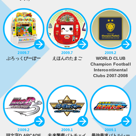
2009.7
2009.7
2009.2
ぶろっくぴーぽー
えほんのたまご
WORLD CLUB
Champion Football
Intercontinental
Clubs 2007-2008
2009.2
2009.1
2009.1
頭文字D ARCADE
未来警察パトチェイ
最強最速バトルレー