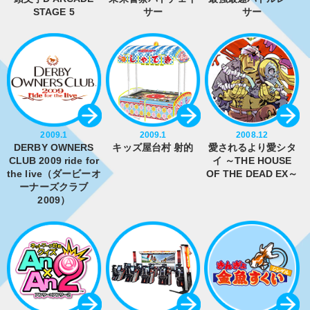
STAGE 5
サー
サー
2009.1
2009.1
2008.12
DERBY OWNERS
キッズ屋台村 射的
愛されるより愛シタ
CLUB 2009 ride for
イ ～THE HOUSE
the live（ダービーオ
OF THE DEAD EX～
ーナーズクラブ
2009）