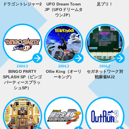
ドラゴントレジャー2
UFO Dream Town
足プリ！
JP（UFOドリームタ
ウンJP）
2004.3
2004.3
2004.2
BINGO PARTY
Ollie King（オーリ
セガネットワーク対
SPLASH SP（ビンゴ
ーキング）
戦麻雀MJ2
パーティースプラッ
シュSP）