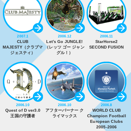
2007.1
2006.12
2006.11
CLUB
Let’s Go JUNGLE!
StarHorse2
MAJESTY（クラブマ
（レッツ ゴー ジャン
SECOND FUSION
ジェスティ）
グル！）
2006.10
2006.10
2006.8
Quest of D ver3.0
アフターバーナー ク
WORLD CLUB
王国の守護者
ライマックス
Champion Football
European Clubs
2005-2006