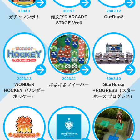
2004.2
2004.1
2003.12
ガチャマンボ！
頭文字D ARCADE
OutRun2
STAGE Ver.3
2003.12
2003.11
2003.10
WONDER
ぷよぷよフィーバー
StarHorse
HOCKEY（ワンダー
PROGRESS（スター
ホッケー）
ホース プログレス）