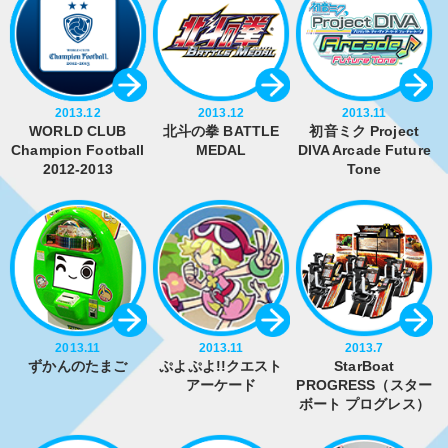
2013.12
2013.12
2013.11
WORLD CLUB
北斗の拳 BATTLE
初音ミク Project
Champion Football
MEDAL
DIVA Arcade Future
2012-2013
Tone
2013.11
2013.11
2013.7
ずかんのたまご
ぷよぷよ!!クエスト
StarBoat
アーケード
PROGRESS（スター
ボート プログレス）