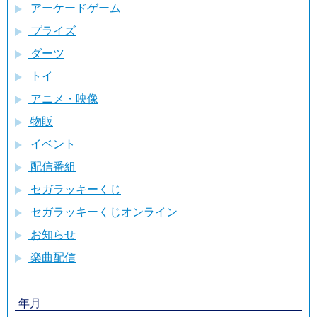
アーケードゲーム
プライズ
ダーツ
トイ
アニメ・映像
物販
イベント
配信番組
セガラッキーくじ
セガラッキーくじオンライン
お知らせ
楽曲配信
年月