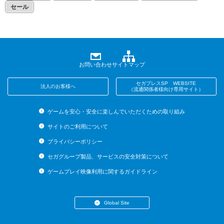
セール
お問い合わせ
サイトマップ
セガプレスSP WEBSITE
法人のお客様へ
（流通関係者様向け専用サイト）
ゲームを安心・安全に楽しんでいただくための取り組み
サイトのご利用について
プライバシーポリシー
セガグループ製品、サービスの安全対策について
ゲームプレイ映像利用に関するガイドライン
Global Site
・English (US)
・English (UK)