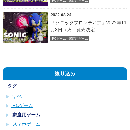
PCゲーム
家庭用ゲーム
2022.08.24
『ソニックフロンティア』2022年11
月8日（火）発売決定！
PCゲーム
家庭用ゲーム
絞り込み
タグ
すべて
PCゲーム
家庭用ゲーム
スマホゲーム