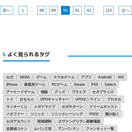
11月
10月
9月
8月
7月
6月
5月
4月
3月
2月
1月
1
…
88
89
90
91
92
…
115
10月
9月
8月
7月
6月
5月
4月
3月
2月
1月
9月
8月
7月
6月
5月
4月
3月
2月
1月
7月
6月
5月
4月
3月
2月
1月
6月
5月
4月
3月
2月
1月
よく見られるタグ
5月
4月
3月
2月
1月
4月
3月
2月
1月
3月
2月
1月
セガ
SEGA
ゲーム
スマホゲーム
アプリ
Android
iOS
2月
1月
iPhone
家庭用ゲーム
PCゲーム
Steam
PS5
Switch
アーケードゲーム
物販
グッズ
プライズ
セガプライズ
1月
トイ
おもちゃ
UFOキャッチャー
UFOオンライン
プロセカ
ラッキーくじ
メガドライブ
セガサターン
ドリームキャスト
メタファー
ソニック
ソニックレーシング
PSO2
龍が如く
セガアカウント
呪術廻戦
ヱヴァンゲリヲン新劇場版
名探偵コナン
ルパン三世
アンパンマン
ファンキット一覧