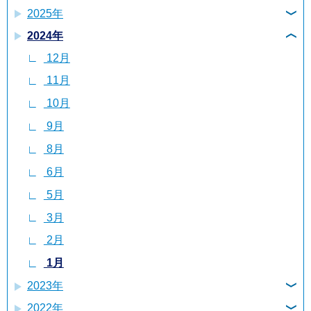
2025年
7月
2024年
12月
6月
12月
10月
4月
11月
9月
3月
10月
6月
2月
9月
5月
1月
8月
4月
6月
2月
5月
1月
3月
2月
1月
2023年
2022年
11月