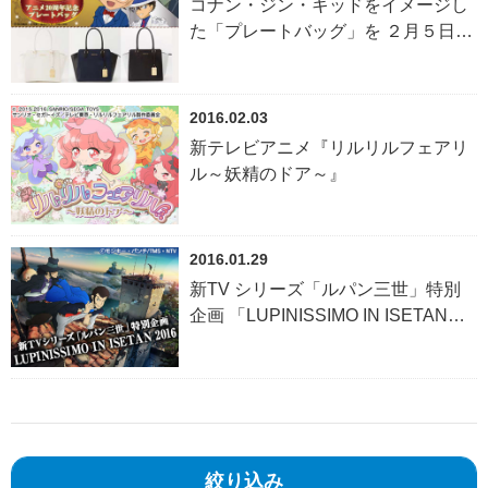
コナン・ジン・キッドをイメージし
た「プレートバッグ」を ２月５日よ
り受注販売開始！
2016.02.03
新テレビアニメ『リルリルフェアリ
ル～妖精のドア～』
2016.01.29
新TV シリーズ「ルパン三世」特別
企画 「LUPINISSIMO IN ISETAN
2016」にて新商品を販売！
絞り込み