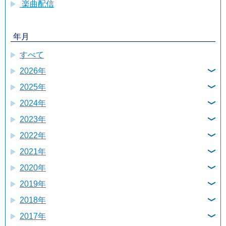
楽曲配信
年月
すべて
2026年
2025年
7月
2024年
12月
6月
2023年
12月
11月
4月
2022年
12月
11月
10月
3月
2021年
12月
10月
10月
9月
2月
2020年
12月
11月
9月
9月
7月
2019年
9月
11月
10月
8月
8月
6月
2018年
12月
8月
10月
9月
7月
7月
5月
2017年
12月
11月
6月
9月
8月
6月
6月
3月