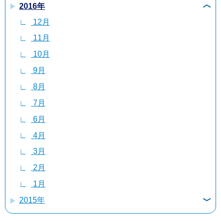
2016年
12月
11月
10月
4月
8月
7月
4月
4月
2月
12月
11月
10月
9月
3月
7月
6月
3月
2月
1月
11月
10月
9月
8月
2月
6月
5月
1月
10月
9月
8月
7月
1月
5月
4月
9月
8月
7月
6月
4月
3月
8月
7月
6月
4月
3月
2月
7月
6月
5月
3月
2月
1月
6月
5月
4月
2月
1月
4月
4月
3月
1月
3月
3月
2月
2月
2月
1月
1月
1月
2015年
12月