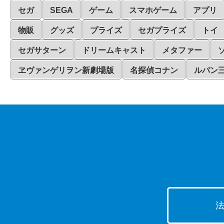
セガ
SEGA
ゲーム
スマホゲーム
アプリ
物販
グッズ
プライズ
セガプライズ
トイ
セガサターン
ドリームキャスト
メタファー
ヱヴァンゲリヲン新劇場版
名探偵コナン
ルパン