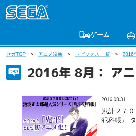
ゲーム
ゲームTOP
家庭用
セガTOP
アニメ映像
トピックス 一覧
2016
プ
2016年 8月： 
2016.08.31
累計２７０
犯科帳』 タ
のイケメン