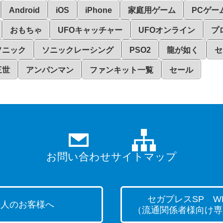
Android
iOS
iPhone
家庭用ゲーム
PCゲー
おもちゃ
UFOキャッチャー
UFOオンライン
プ
ソニック
ソニックレーシング
PSO2
龍が如く
セ
三世
アンパンマン
ファンキット一覧
セール
お問い合わせ
サイトマップ
セガプレスSP WE
法人のお客様へ
（流通関係者様向け専