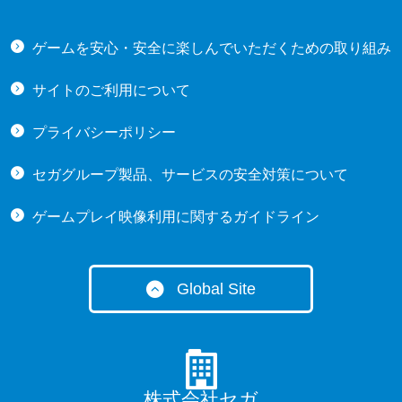
ゲームを安心・安全に楽しんでいただくための取り組み
サイトのご利用について
プライバシーポリシー
セガグループ製品、サービスの安全対策について
ゲームプレイ映像利用に関するガイドライン
Global Site
・English (US)
・English (UK)
・English (AU)
・Español
株式会社セガ