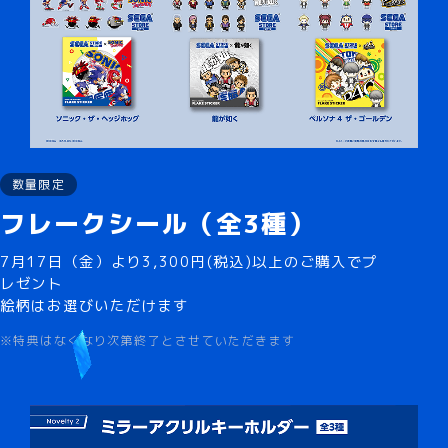
数量限定
フレークシール（全3種）
7月17日（金）より3,300円(税込)以上のご購入でプ
レゼント
絵柄はお選びいただけます
※特典はなくなり次第終了とさせていただきます