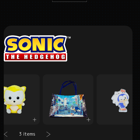
3 items