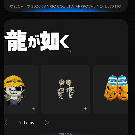
©SEGA © 2026 SANRIO CO., LTD. APPROVAL NO. L670198
3 items
©SEGA