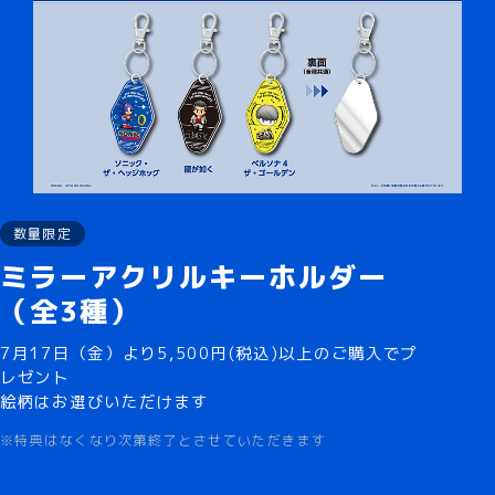
数量限定
ミラーアクリルキーホルダー
（全3種）
7月17日（金）より5,500円(税込)以上のご購入でプ
レゼント
絵柄はお選びいただけます
※特典はなくなり次第終了とさせていただきます