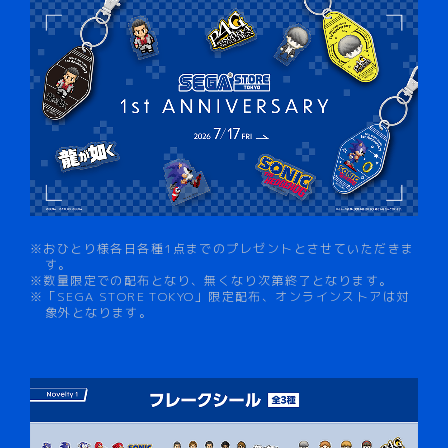
※おひとり様各日各種1点までのプレゼントとさせていただきま
す。
※数量限定での配布となり、無くなり次第終了となります。
※「SEGA STORE TOKYO」限定配布、オンラインストアは対
象外となります。