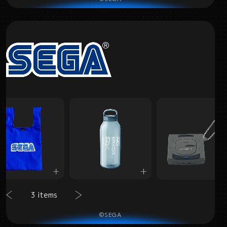
3 items
©SEGA