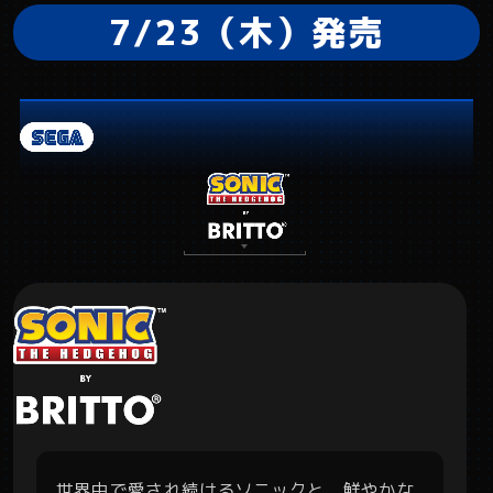
7/23（木）発売
世界中で愛され続けるソニックと、鮮やかな