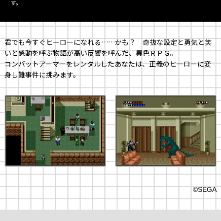
す。
君でも今すぐヒーローになれる……かも？ 奇抜な設定と勇気と笑
いと感動を呼ぶ物語が高い反響を呼んだ、異色ＲＰＧ。
コンバットアーマーをレンタルしたあなたは、正義のヒーローに変
身し難事件に挑みます。
©SEGA