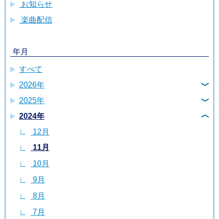
お知らせ
楽曲配信
年月
すべて
2026年
2025年
8月
2024年
12月
7月
12月
11月
6月
11月
10月
5月
10月
9月
4月
9月
8月
3月
8月
7月
2月
7月
6月
1月