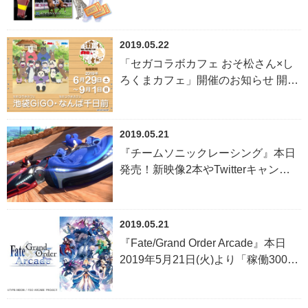
催！ メダルを借りてスペシャルアイ
テムをゲットしよう！
2019.05.22
「セガコラボカフェ おそ松さん×し
ろくまカフェ」開催のお知らせ 開催
期間：2019年6月29日（土）～2019
年9月1日（日）
2019.05.21
『チームソニックレーシング』本日
発売！新映像2本やTwitterキャン
ペーン情報も！
2019.05.21
『Fate/Grand Order Arcade』本日
2019年5月21日(火)より「稼働300日
突破キャンペーン」を開催