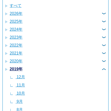
すべて
2026年
2025年
8月
2024年
12月
7月
2023年
12月
11月
6月
2022年
12月
11月
10月
5月
2021年
12月
11月
10月
9月
4月
2020年
12月
11月
10月
9月
8月
3月
2019年
12月
11月
10月
9月
8月
7月
2月
12月
11月
10月
9月
8月
7月
6月
1月
11月
10月
9月
8月
7月
6月
5月
10月
9月
8月
7月
6月
5月
4月
9月
8月
7月
6月
5月
4月
3月
8月
7月
6月
5月
4月
3月
2月