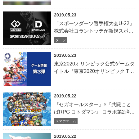
2019.05.23
「スポーツダーツ選手権大会U-22」
株式会社コラントッテが新規スポン
サーに決定
ダーツ
2019.05.23
東京2020オリンピック公式ゲームタ
イトル『東京2020オリンピック The
Official Video Game™』ゲーム情報
第3弾を公開！
2019.05.22
『セガオールスター』×『共闘こと
ばRPG コトダマン』 コラボ第2弾 5
月23日(木)より開催決定！
スマホゲーム
2019.05.22