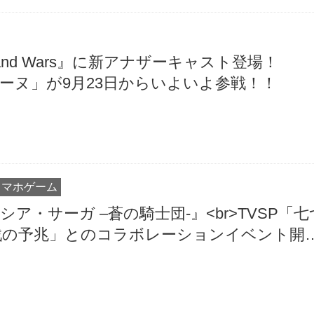
rland Wars』に新アナザーキャスト登場！
エピーヌ」が9月23日からいよいよ参戦！！
スマホゲーム
ア・サーガ –蒼の騎士団-』<br>TVSP「七
戦の予兆」とのコラボレーションイベント開