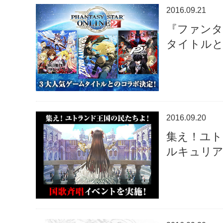
2016.09.21
『ファンタ
タイトルと
2016.09.20
集え！ユト
ルキュリア
（土）13