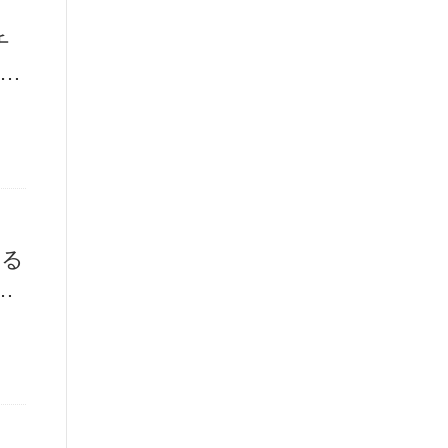
チ
略
集
ム
が早
する
ン
！