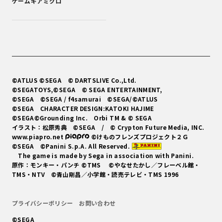
ゲームギアミクロ
©ATLUS ©SEGA
© DARTSLIVE Co.,Ltd.
©SEGATOYS,©SEGA
© SEGA ENTERTAINMENT,
©SEGA ©SEGA / f4samurai ©SEGA/©ATLUS
©SEGA CHARACTER DESIGN:KATOKI HAJIME
©SEGA©Grounding Inc. Orbi TM & © SEGA
イラスト：松原秀典
©SEGA / © Crypton Future Media, INC.
www.piapro.net
©けものフレンズプロジェクト２Ｇ
©SEGA ©Panini S.p.A. All Reserved.
The game is made by Sega in association with Panini.
原作：モンキー・パンチ ©TMS ©やなせたかし／フレーベル館・
TMS・NTV ©青山剛昌／小学館・読売テレビ・TMS 1996
プライバシーポリシー
お問い合わせ
©SEGA