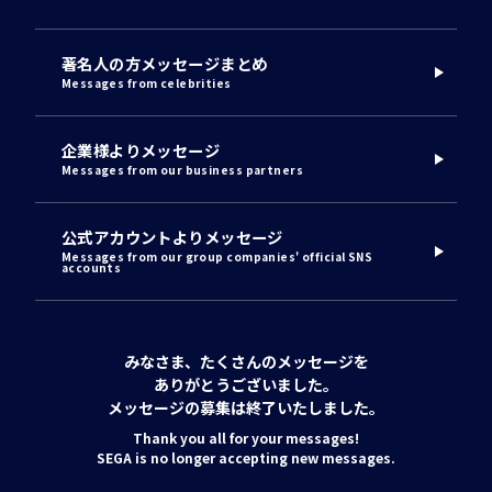
著名人の方メッセージまとめ
Messages from celebrities
企業様よりメッセージ
Messages from our business partners
公式アカウントよりメッセージ
Messages from our group companies' official SNS
accounts
みなさま、たくさんのメッセージを
ありがとうございました。
メッセージの募集は終了いたしました。
Thank you all for your messages!
SEGA is no longer accepting new messages.