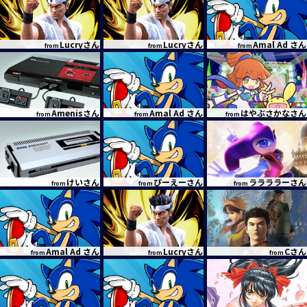
Lucryさん
Lucryさん
Amal Ad さん
from
from
from
Amenisさん
Amal Ad さん
はやぶさかなさん
from
from
from
けいさん
ぴーえーさん
ララララーさん
from
from
from
Amal Ad さん
Lucryさん
Cさん
from
from
from