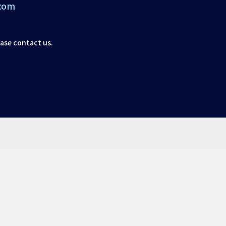
com
ease contact us.