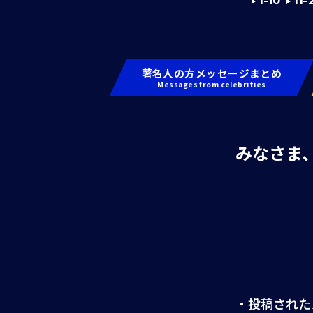
1-10
11-
著名人の方メッセージまとめ
Messages from celebrities
みなさま
・投稿された