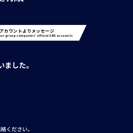
90
91-94
アカウントよりメッセージ
ur group companies' official SNS accounts
いました。
連絡ください。