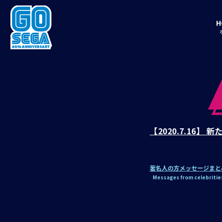
H
【2020.7.16
著名人の方メッセージまと
Messages from celebritie