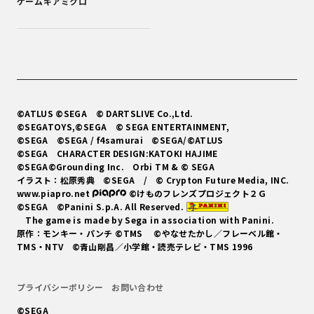
ゲームギアミクロ
©ATLUS ©SEGA
© DARTSLIVE Co.,Ltd.
©SEGATOYS,©SEGA
© SEGA ENTERTAINMENT,
©SEGA ©SEGA / f4samurai ©SEGA/©ATLUS
©SEGA CHARACTER DESIGN:KATOKI HAJIME
©SEGA©Grounding Inc. Orbi TM & © SEGA
イラスト：松原秀典
©SEGA / © Crypton Future Media, INC.
www.piapro.net
©けものフレンズプロジェクト２Ｇ
©SEGA ©Panini S.p.A. All Reserved.
The game is made by Sega in association with Panini.
原作：モンキー・パンチ ©TMS ©やなせたかし／フレーベル館・
TMS・NTV ©青山剛昌／小学館・読売テレビ・TMS 1996
プライバシーポリシー
お問い合わせ
©SEGA