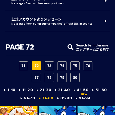
Messages from our business partners
公式アカウントよりメッセージ
Messages from our group companies' official SNS accounts
PAGE
72
Search by nickname
ニックネームから探す
71
72
73
74
75
76
77
78
79
80
1-10
11-20
21-30
31-40
41-50
51-60
61-70
71-80
81-90
91-94