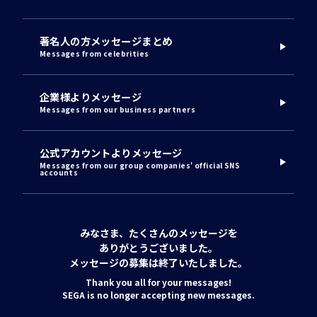
著名人の方メッセージまとめ
Messages from celebrities
企業様よりメッセージ
Messages from our business partners
公式アカウントよりメッセージ
Messages from our group companies' official SNS
accounts
みなさま、たくさんのメッセージを
ありがとうございました。
メッセージの募集は終了いたしました。
Thank you all for your messages!
SEGA is no longer accepting new messages.