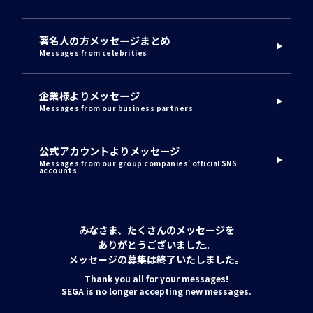
著名人の方メッセージまとめ
Messages from celebrities
企業様よりメッセージ
Messages from our business partners
公式アカウントよりメッセージ
Messages from our group companies' official SNS
accounts
みなさま、たくさんのメッセージを
ありがとうございました。
メッセージの募集は終了いたしました。
Thank you all for your messages!
SEGA is no longer accepting new messages.