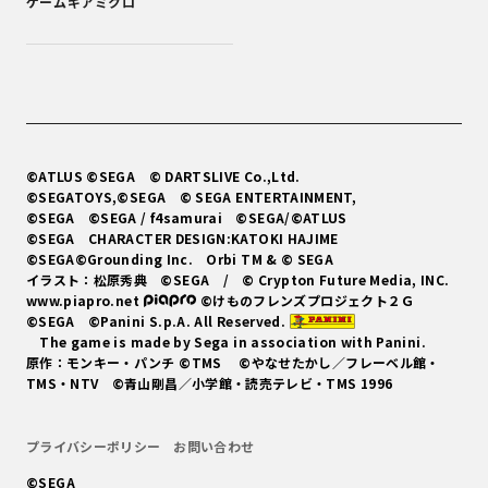
ゲームギアミクロ
©ATLUS ©SEGA
© DARTSLIVE Co.,Ltd.
©SEGATOYS,©SEGA
© SEGA ENTERTAINMENT,
©SEGA ©SEGA / f4samurai ©SEGA/©ATLUS
©SEGA CHARACTER DESIGN:KATOKI HAJIME
©SEGA©Grounding Inc. Orbi TM & © SEGA
イラスト：松原秀典
©SEGA / © Crypton Future Media, INC.
www.piapro.net
©けものフレンズプロジェクト２Ｇ
©SEGA ©Panini S.p.A. All Reserved.
The game is made by Sega in association with Panini.
原作：モンキー・パンチ ©TMS ©やなせたかし／フレーベル館・
TMS・NTV ©青山剛昌／小学館・読売テレビ・TMS 1996
プライバシーポリシー
お問い合わせ
©SEGA