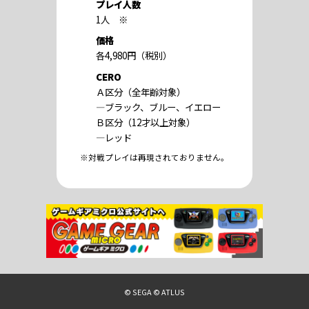
プレイ人数
1人 ※
価格
各4,980円（税別）
CERO
Ａ区分（全年齢対象）
―ブラック、ブルー、イエロー
Ｂ区分（12才以上対象）
―レッド
※対戦プレイは再現されておりません。
© SEGA
© ATLUS