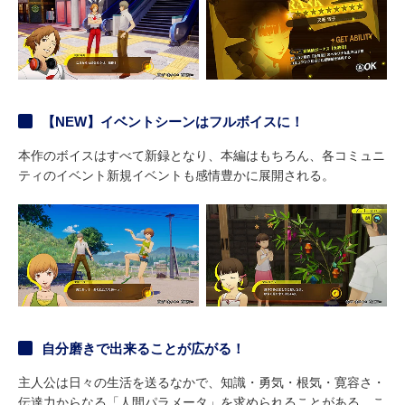
【NEW】イベントシーンはフルボイスに！
本作のボイスはすべて新録となり、本編はもちろん、各コミュニ
ティのイベント新規イベントも感情豊かに展開される。
自分磨きで出来ることが広がる！
主人公は日々の生活を送るなかで、知識・勇気・根気・寛容さ・
伝達力からなる「人間パラメータ」を求められることがある。こ