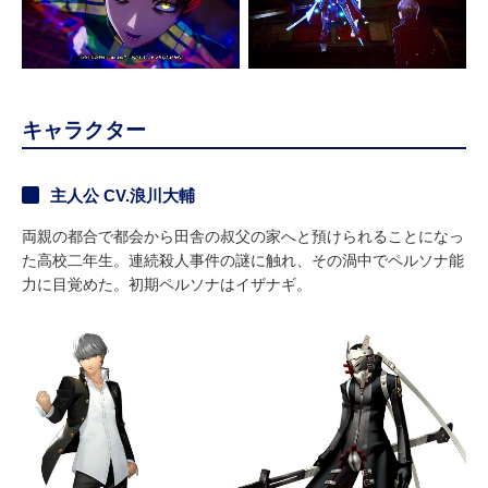
キャラクター
主人公 CV.浪川大輔
両親の都合で都会から田舎の叔父の家へと預けられることになっ
た高校二年生。連続殺人事件の謎に触れ、その渦中でペルソナ能
力に目覚めた。初期ペルソナはイザナギ。