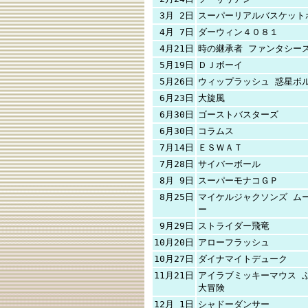
3月 2日
スーパーリアルバスケット
4月 7日
ダーウィン４０８１
4月21日
時の継承者 ファンタシース
5月19日
ＤＪボーイ
5月26日
ウィップラッシュ 惑星ボ
6月23日
大旋風
6月30日
ゴーストバスターズ
6月30日
コラムス
7月14日
ＥＳＷＡＴ
7月28日
サイバーボール
8月 9日
スーパーモナコＧＰ
8月25日
マイケルジャクソンズ ム
ー
9月29日
ストライダー飛竜
10月20日
アローフラッシュ
10月27日
ダイナマイトデューク
11月21日
アイラブミッキーマウス 
大冒険
12月 1日
シャドーダンサー