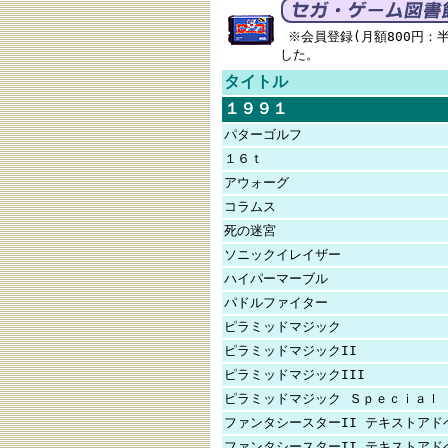
※会員登録(月額800円：
した。
タイトル
１９９１
パターゴルフ
１６ｔ
アウォーグ
コラムス
死の迷宮
ソニックイレイザー
ハイパーマーブル
パドルファイター
ピラミッドマジック
ピラミッドマジックII
ピラミッドマジックIII
ピラミッドマジック Ｓｐｅｃｉａｌ
ファンタシースターII テキストアド
ファンタシースターII テキストアド