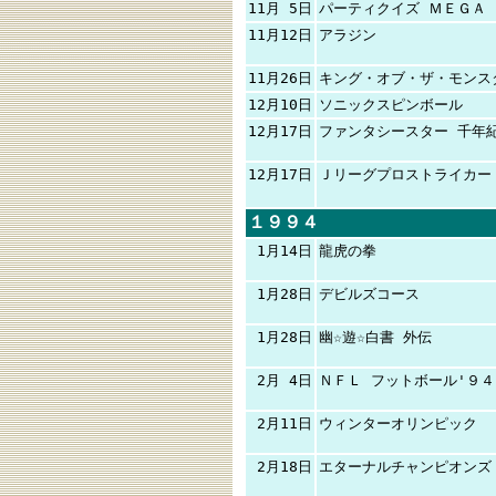
11月 5日
パーティクイズ ＭＥＧＡ 
11月12日
アラジン
11月26日
キング・オブ・ザ・モンス
12月10日
ソニックスピンボール
12月17日
ファンタシースター 千年
12月17日
Ｊリーグプロストライカー
１９９４
1月14日
龍虎の拳
1月28日
デビルズコース
1月28日
幽☆遊☆白書 外伝
2月 4日
ＮＦＬ フットボール'９４
2月11日
ウィンターオリンピック
2月18日
エターナルチャンピオンズ