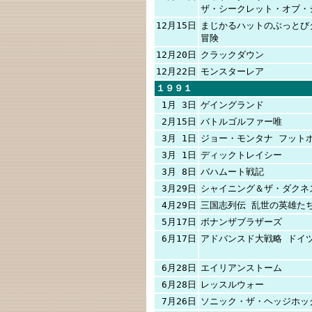
ザ・シークレット・オブ・
12月15日
まじかるハットのぶっとび
冒険
12月20日
クラックダウン
12月22日
モンスターレア
１９９１
1月 3日
ゲイングランド
2月15日
バトルゴルファー唯
3月 1日
ジョー・モンタナ フット
3月 1日
ディックトレイシー
3月 8日
バハムート戦記
3月29日
シャイニング＆ザ・ダクネ
4月29日
三国志列伝 乱世の英雄た
5月17日
ボナンザブラザーズ
6月17日
アドバンスド大戦略 ドイ
6月28日
エイリアンストーム
6月28日
レッスルウォー
7月26日
ソニック・ザ・ヘッジホッ