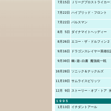
7月15日
Ｊリーグプロストライカー
7月22日
ハイブリッド・フロント
7月22日
パルスマン
8月 5日
ダイナマイトヘッディー
8月26日
エコー・ザ・ドルフィン２
9月16日
ドラゴンスレイヤー英雄伝
9月30日
幽☆遊☆白書 魔強統一戦
10月28日
ソニック＆ナックルズ
11月19日
サムライスピリッツ
12月 9日
ストーリー・オブ・トア 
１９９５
1月13日
イチダントアール