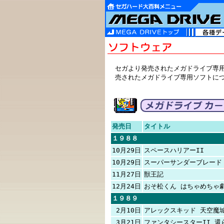
セガより発売されたメガドライブ専
売されたメガドライブ専用ソフトに
発売日
タイトル
１９８８
10月29日
スペースハリアーII
10月29日
スーパーサンダーブレード
11月27日
獣王記
12月24日
おそ松くん はちゃめちゃ
１９８９
2月10日
アレックスキッド 天空魔
3月21日
ファンタシースターII 還