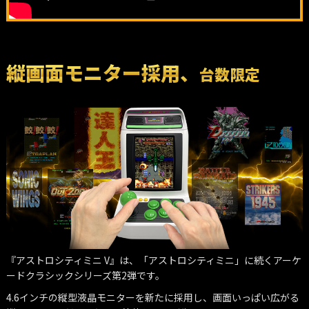
縦画面モニター採用、
台数限定
『アストロシティミニ V』は、「アストロシティミニ」に続くアーケ
ードクラシックシリーズ第2弾です。
4.6インチの縦型液晶モニターを新たに採用し、画面いっぱい広がる