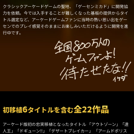
クラシックアーケードゲームの聖地、「ゲーセンミカド」に開発協
力を依頼。今では入手することが難しくなった基板の提供からタイ
トル選定など、アーケードゲームファンに当時の熱い思い出をゲー
センでのプレイ感覚そのままにお楽しみいただけるように開発を進
行中です。
6
全22作品
初移植
タイトルを含む
アーケード版初の忠実移植となったタイトル
「アウトゾーン」「達
人王」「ドギューン‼」「デザートブレイカー」
「アームドポリス