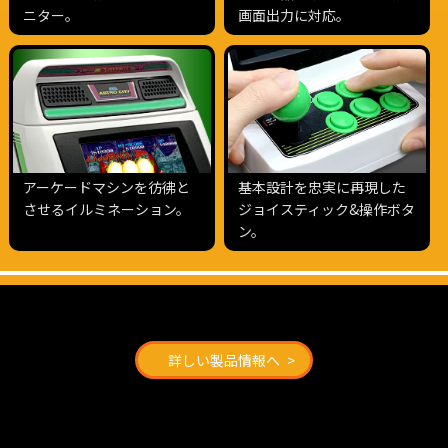
ニター。
画面出力に対応。
アーケードマシンを彷彿と
基本設計を忠実に再現した
させるイルミネーション。
ジョイスティック&操作ボタ
ン。
詳しい製品情報へ