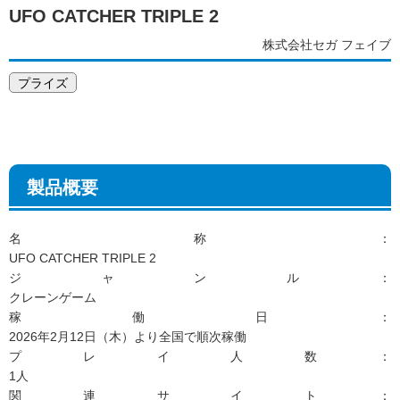
UFO CATCHER TRIPLE 2
株式会社セガ フェイブ
プライズ
製品概要
名称：
UFO CATCHER TRIPLE 2
ジャンル：
クレーンゲーム
稼働日：
2026年2月12日（木）より全国で順次稼働
プレイ人数：
1人
関連サイト：